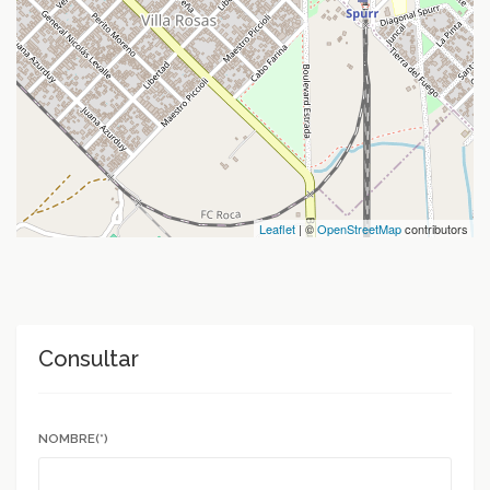
Leaflet
| ©
OpenStreetMap
contributors
Consultar
NOMBRE(*)