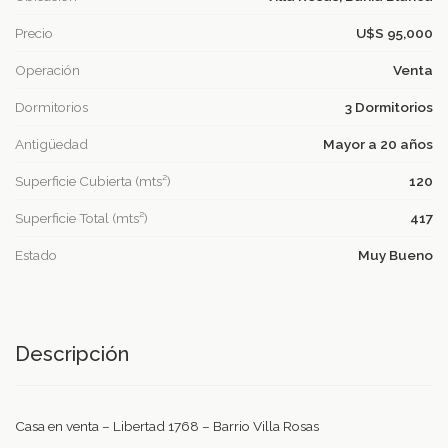
Precio
U$S 95,000
Operación
Venta
Dormitorios
3 Dormitorios
Antigüedad
Mayor a 20 años
Superficie Cubierta (mts²)
120
Superficie Total (mts²)
417
Estado
Muy Bueno
Descripción
Casa en venta – Libertad 1768 – Barrio Villa Rosas