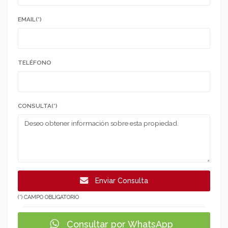
EMAIL(*)
TELÉFONO
CONSULTA(*)
Enviar Consulta
(*) CAMPO OBLIGATORIO
Consultar por WhatsApp